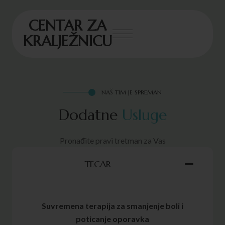
CENTAR ZA
KRALJEŽNICU
NAŠ TIM JE SPREMAN
Dodatne
Usluge
Pronađite pravi tretman za Vas
TECAR
Suvremena terapija za smanjenje boli i
poticanje oporavka