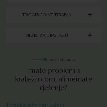
TRIGGER POINT TERAPIJA
VJEŽBE ZA DIJASTAZU
DODATNE USLUGE
Imate problem s
kralježnicom, ali nemate
rješenje?
Terapija udarnim valom