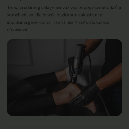
Terapija udarnog vala je neinvazivna terapijska metoda čiji
se mehanizam djelovanja bazira se na akustičnim
impulsima generiranim izvan tijela.Klinički dokazana
efikasnost