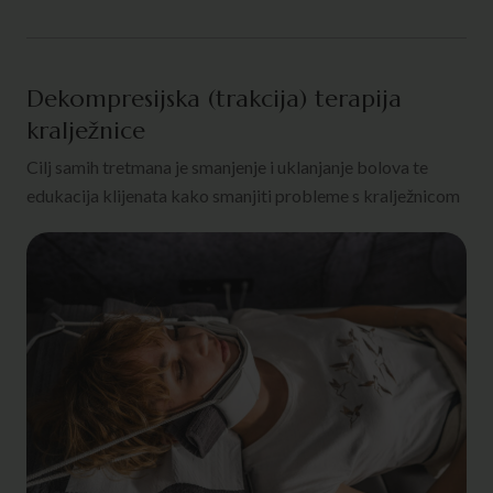
Dekompresijska (trakcija) terapija
kralježnice
Cilj samih tretmana je smanjenje i uklanjanje bolova te
edukacija klijenata kako smanjiti probleme s kralježnicom