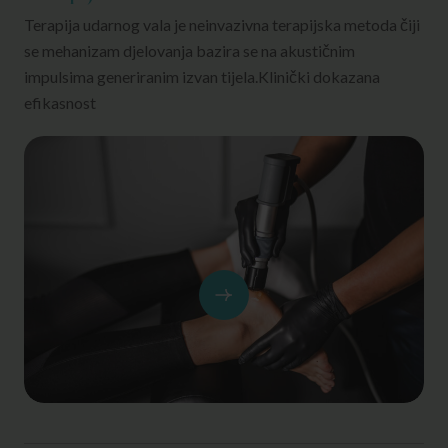
Terapija udarnog vala je neinvazivna terapijska metoda čiji
se mehanizam djelovanja bazira se na akustičnim
impulsima generiranim izvan tijela.Klinički dokazana
efikasnost