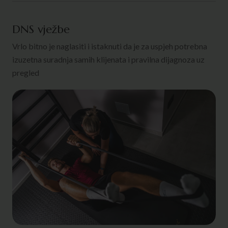
DNS vježbe
Vrlo bitno je naglasiti i istaknuti da je za uspjeh potrebna
izuzetna suradnja samih klijenata i pravilna dijagnoza uz
pregled