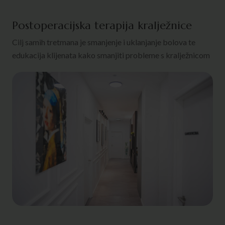
Postoperacijska terapija kralježnice
Cilj samih tretmana je smanjenje i uklanjanje bolova te
edukacija klijenata kako smanjiti probleme s kralježnicom