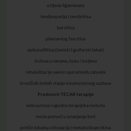
ozljeda ligamenata
tendinopatija i tendinitisa
burzitisa
plantarnog fascitisa
epikondilitisa (teniski i golferski lakat)
bolova u ramenu, kuku i koljenu
rehabilitacije nakon operativnih zahvata
kroničnih bolnih stanja lokomotornog sustava
Prednosti TECAR terapije
neinvazivna i ugodna terapijska metoda
može pomoći u smanjenju boli
potiče lokalnu cirkulaciju i metabolizam tkiva