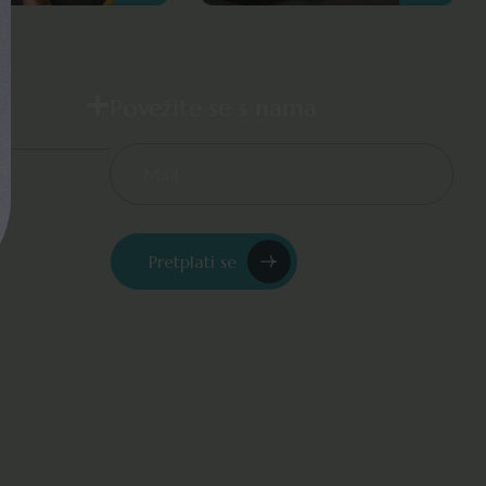
Povežite se s nama
Pretplati se