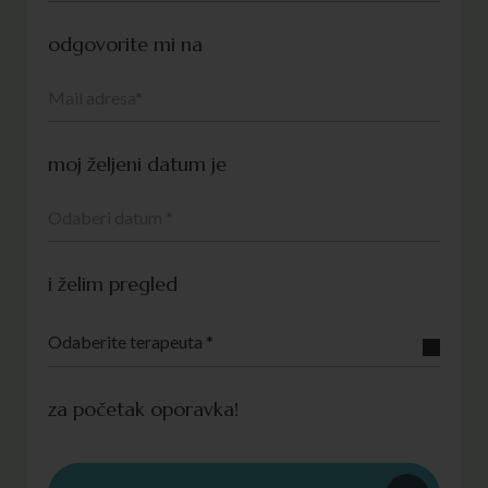
odgovorite mi na
moj željeni datum je
i želim pregled
Odaberite terapeuta *
za početak oporavka!