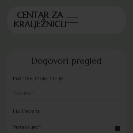
CENTAR ZA
KRALJEŽNICU
Dogovori pregled
Pozdrav, moje ime je
i ja trebam
Vrsta usluge *